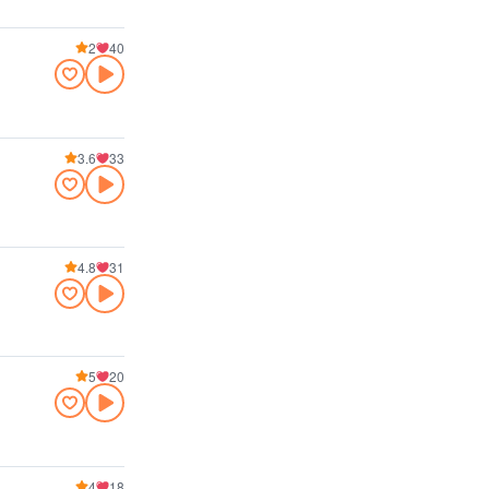
2
40
3.6
33
4.8
31
5
20
4
18