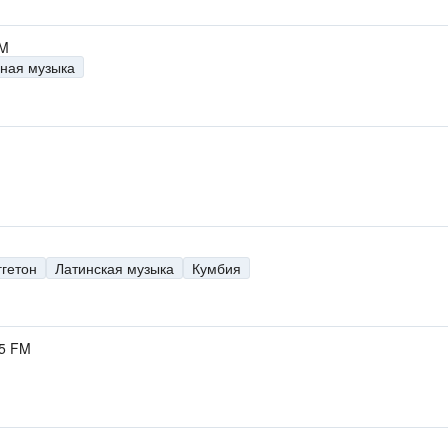
FM
ная музыка
ггетон
Латинская музыка
Кумбия
.5 FM