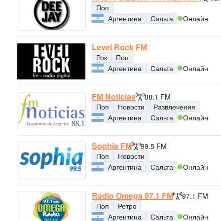
Поп
Аргентина
Сальта
Онлайн
Level Rock FM
Рок
Поп
Аргентина
Сальта
Онлайн
FM Noticias
88.1 FM
Поп
Новости
Развлечения
Аргентина
Сальта
Онлайн
Sophia FM
99.5 FM
Поп
Новости
Аргентина
Сальта
Онлайн
Radio Omega 97.1 FM
97.1 FM
Поп
Ретро
Аргентина
Сальта
Онлайн