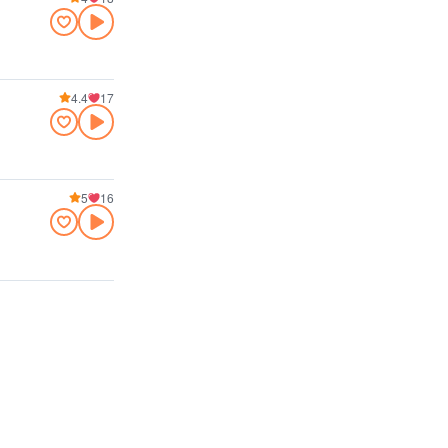
4.4
17
5
16