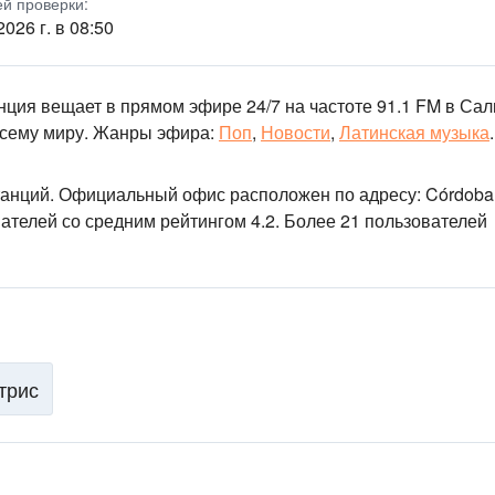
ей проверки:
2026 г. в 08:50
нция вещает в прямом эфире 24/7
на частоте 91.1 FM
в Сал
сему миру.
Жанры эфира:
Поп
,
Новости
,
Латинская музыка
.
танций
. Официальный офис расположен по адресу: Córdoba
ателей со средним рейтингом 4.2. Более 21 пользователей
трис