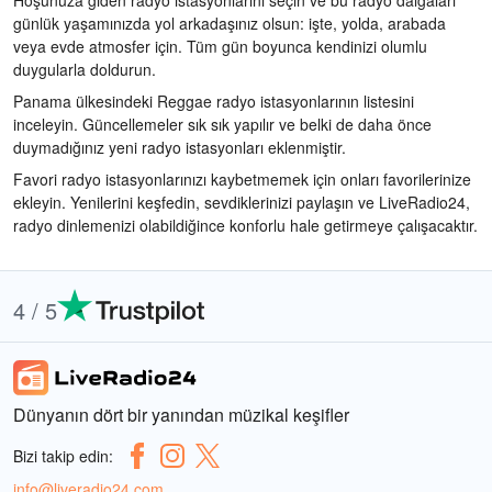
Hoşunuza giden radyo istasyonlarını seçin ve bu radyo dalgaları
günlük yaşamınızda yol arkadaşınız olsun: işte, yolda, arabada
veya evde atmosfer için. Tüm gün boyunca kendinizi olumlu
duygularla doldurun.
Panama ülkesindeki Reggae radyo istasyonlarının listesini
inceleyin. Güncellemeler sık sık yapılır ve belki de daha önce
duymadığınız yeni radyo istasyonları eklenmiştir.
Favori radyo istasyonlarınızı kaybetmemek için onları favorilerinize
ekleyin. Yenilerini keşfedin, sevdiklerinizi paylaşın ve LiveRadio24,
radyo dinlemenizi olabildiğince konforlu hale getirmeye çalışacaktır.
4 / 5
Dünyanın dört bir yanından müzikal keşifler
Bizi takip edin:
info@liveradio24.com