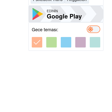
EDININ
Google Play
Gece teması: