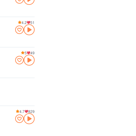
4.2
51
5
49
4.7
829