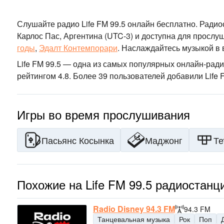
Слушайте радио Life FM 99.5 онлайн бесплатно. Ради
Карлос Пас, Аргентина
(UTC-3)
и доступна для прослуш
годы
,
Эдалт Контемпорари
.
Наслаждайтесь музыкой
в 
Life FM 99.5 — одна из самых популярных онлайн-рад
рейтингом 4.8. Более 39 пользователей добавили Life 
Игры во время прослушивания
Пасьянс Косынка
Маджонг
Те
Похожие на Life FM 99.5 радиостанц
Radio Disney 94.3 FM
94.3 FM
Танцевальная музыка
Рок
Поп