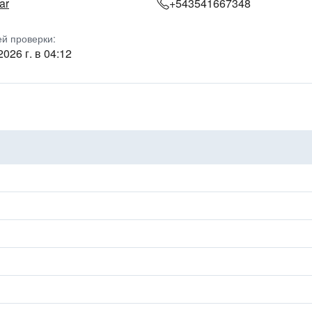
ar
+543541667348
ей проверки:
2026 г. в 04:12