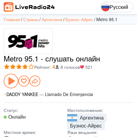
Русский
Главная
Страны
Аргентина
Буэнос-Айрес
Metro 95.1
Metro 95.1 - слушать онлайн
4
Рейтинг
:
8 голосов
521
DADDY YANKEE
—
Llamado De Emergencia
Статус:
Местоположение:
Онлайн
Аргентина
Буэнос-Айрес
Местное время:
Язык вещания: