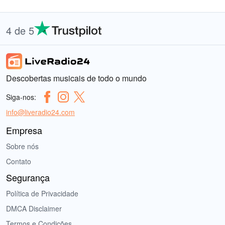
4 de 5
Descobertas musicais de todo o mundo
Siga-nos:
info@liveradio24.com
Empresa
Sobre nós
Contato
Segurança
Política de Privacidade
DMCA Disclaimer
Termos e Condições