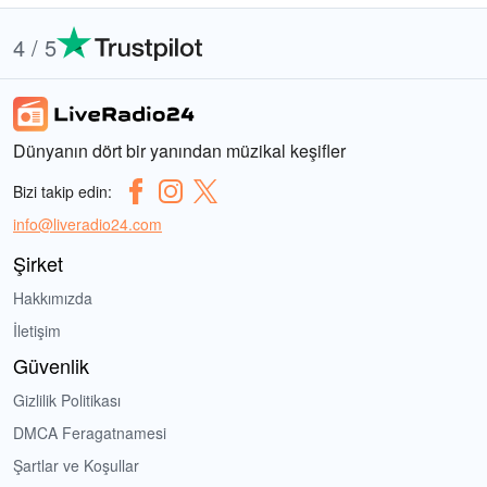
4 / 5
Dünyanın dört bir yanından müzikal keşifler
Bizi takip edin:
info@liveradio24.com
Şirket
Hakkımızda
İletişim
Güvenlik
Gizlilik Politikası
DMCA Feragatnamesi
Şartlar ve Koşullar