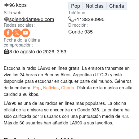
96 kbps
Pop
Noticias
Charla
Sitio web:
Teléfono:
splendidam990.com
+1138280990
Redes sociales:
Dirección:
Conde 935
Fecha de la última
comprobación:
8 de agosto de 2026, 3:53
Escucha la radio LA990 en línea gratis. La emisora transmite en
vivo las 24 horas
en Buenos Aires, Argentina
(UTC-3)
y está
disponible para escuchar en cualquier parte del mundo.
Géneros
de la emisora:
Pop
,
Noticias
,
Charla
.
Disfruta de la música
en alta
calidad
a 96 kbps.
LA990 es una de las radios en línea más populares
. La oficina
oficial de la emisora se encuentra en Conde 935
. La emisora ha
sido calificada por 3 usuarios con una puntuación media de 4.3.
Más de 60 usuarios han añadido LA990 a sus favoritos.