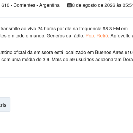
610 - Corrientes - Argentina
8 de agosto de 2026 às 05:5
transmite ao vivo 24 horas por dia
na frequência 98.3 FM
em
ntes em todo o mundo.
Gêneros da rádio:
Pop
,
Retrô
.
Aproveite 
critório oficial da emissora está localizado em Buenos Aires 610
ios com uma média de 3.9. Mais de 59 usuários adicionaram Dor
tris