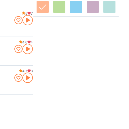
5
7
4.6
4
4.7
3