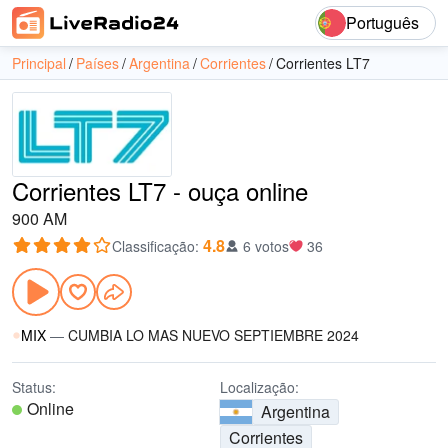
Português
Principal
Países
Argentina
Corrientes
Corrientes LT7
Corrientes LT7 - ouça online
900 AM
4.8
Classificação
:
6 votos
36
MIX
—
CUMBIA LO MAS NUEVO SEPTIEMBRE 2024
Status:
Localização:
Online
Argentina
Corrientes