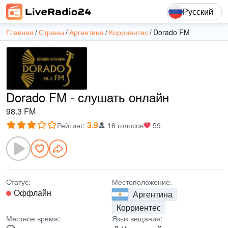
Русский
Главная
Страны
Аргентина
Корриентес
Dorado FM
Dorado FM - слушать онлайн
98.3 FM
3.9
Рейтинг
:
16 голосов
59
Статус:
Местоположение:
Оффлайн
Аргентина
Корриентес
Местное время:
Язык вещания: