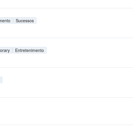
imento
Sucessos
orary
Entretenimento