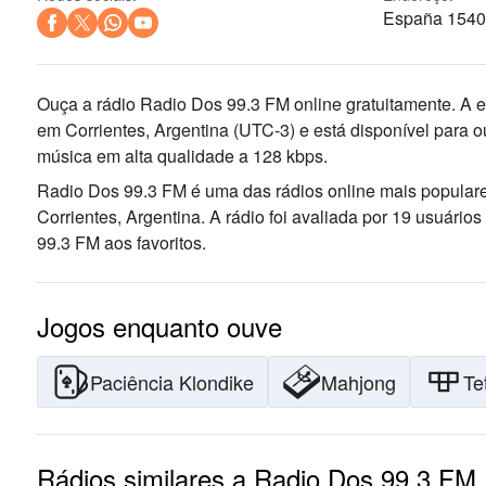
España 1540 
Ouça a rádio Radio Dos 99.3 FM online gratuitamente. A e
em Corrientes, Argentina
(UTC-3)
e está disponível para 
música
em alta qualidade
a 128 kbps.
Radio Dos 99.3 FM é uma das rádios online mais popular
Corrientes, Argentina
. A rádio foi avaliada por 19 usuár
99.3 FM aos favoritos.
Jogos enquanto ouve
Paciência Klondike
Mahjong
Te
Rádios similares a Radio Dos 99.3 FM