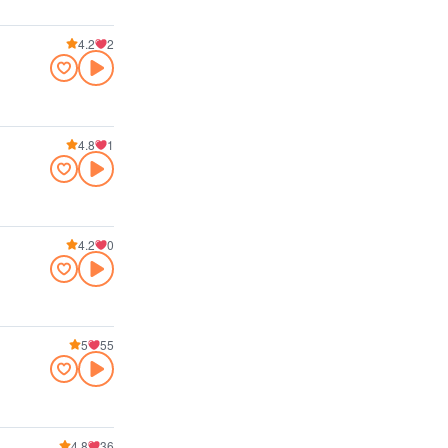
4.2
2
4.8
1
4.2
0
5
55
4.8
36