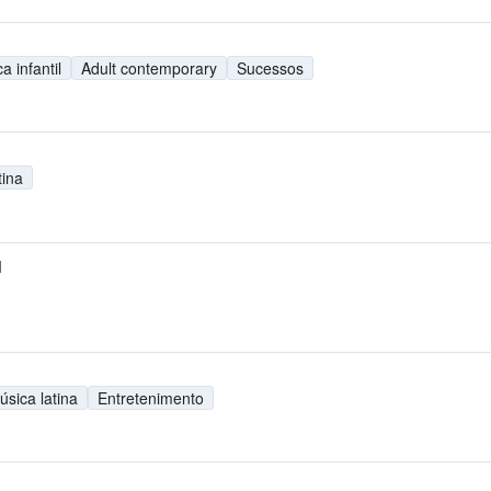
a infantil
Adult contemporary
Sucessos
tina
M
úsica latina
Entretenimento