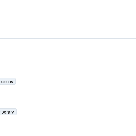
cessos
mporary