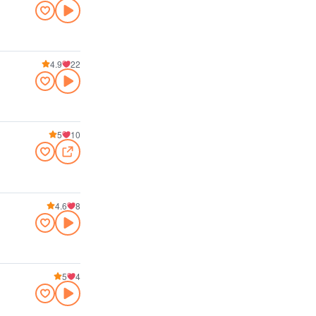
4.9
22
5
10
4.6
8
5
4