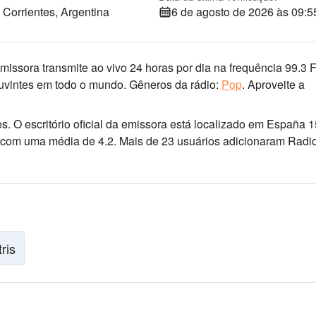
Corrientes, Argentina
6 de agosto de 2026 às 09:5
missora transmite ao vivo 24 horas por dia
na frequência 99.3 
ouvintes em todo o mundo.
Gêneros da rádio:
Pop
.
Aproveite a
es
. O escritório oficial da emissora está localizado em España 
ios com uma média de 4.2. Mais de 23 usuários adicionaram Radi
tris