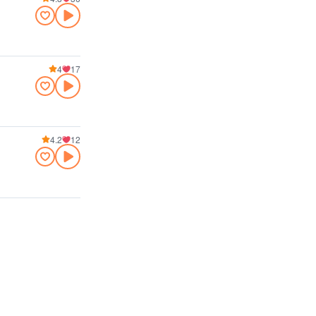
4
17
4.2
12