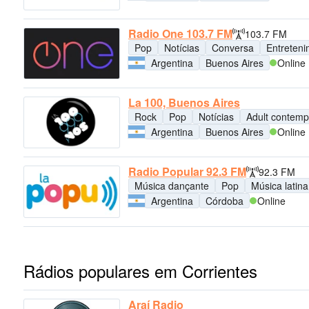
Radio One 103.7 FM
103.7 FM
Pop
Notícias
Conversa
Entreten
Argentina
Buenos Aires
Online
La 100, Buenos Aires
Rock
Pop
Notícias
Adult contemp
Argentina
Buenos Aires
Online
Radio Popular 92.3 FM
92.3 FM
Música dançante
Pop
Música latina
Argentina
Córdoba
Online
Rádios populares em Corrientes
Araí Radio