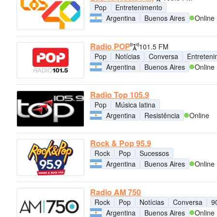
Pop
Entretenimento
Argentina
Buenos Aires
Online
Radio POP
101.5 FM
Pop
Notícias
Conversa
Entreten
Argentina
Buenos Aires
Online
Radio Top 105.9
Pop
Música latina
Argentina
Resistência
Online
Rock & Pop 95.9
Rock
Pop
Sucessos
Argentina
Buenos Aires
Online
Radio AM 750
Rock
Pop
Notícias
Conversa
9
Argentina
Buenos Aires
Online