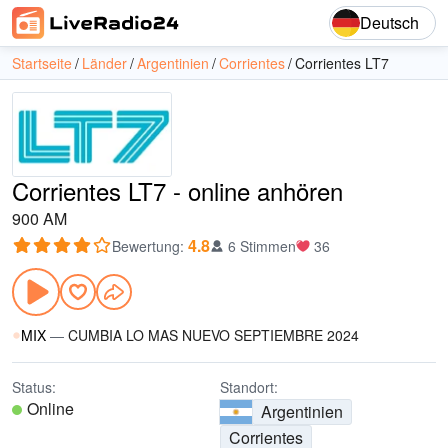
Deutsch
Startseite
Länder
Argentinien
Corrientes
Corrientes LT7
Corrientes LT7 - online anhören
900 AM
4.8
Bewertung
:
6 Stimmen
36
MIX
—
CUMBIA LO MAS NUEVO SEPTIEMBRE 2024
Status:
Standort:
Online
Argentinien
Corrientes