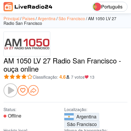
Português
Principal
Países
Argentina
São Francisco
AM 1050 LV 27
Radio San Francisco
AM 1050 LV 27 Radio San Francisco -
ouça online
4.6
Classificação
:
7 votos
13
Status:
Localização:
Offline
Argentina
São Francisco
Horário local:
Idioma de transmissão: