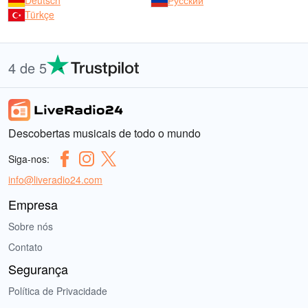
Deutsch
Русский
Türkçe
4 de 5
Descobertas musicais de todo o mundo
Siga-nos:
info@liveradio24.com
Empresa
Sobre nós
Contato
Segurança
Política de Privacidade