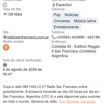
Espanhol
Taxa de bits:
Gêneros:
128 kbps
Pop
Notícias
Conversa
Música latina
Entretenimento
Site:
Telefone:
radiosanfrancisco.com.ar
+(03564) 424996 / 422186
Redes sociais:
Endereço:
Córdoba 50 - Edificio Reggio
II San Francisco (Córdoba)
Argentina
Data da última verificação:
6 de agosto de 2026 às
05:47
Ouça a rádio AM 1050 LV 27 Radio San Francisco online
gratuitamente. A emissora transmite ao vivo 24 horas por dia
em
São Francisco, Argentina
(UTC-3)
e está disponível para ouvintes
em todo o mundo.
Gêneros da rádio:
Pop
,
Notícias
,
Conversa
,