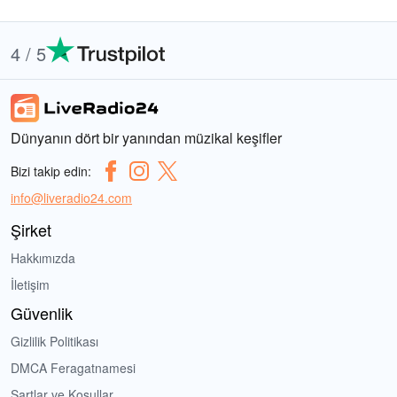
4 / 5
Dünyanın dört bir yanından müzikal keşifler
Bizi takip edin:
info@liveradio24.com
Şirket
Hakkımızda
İletişim
Güvenlik
Gizlilik Politikası
DMCA Feragatnamesi
Şartlar ve Koşullar