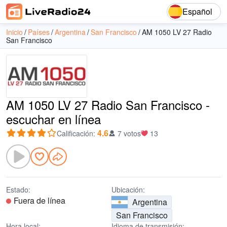
Español
Inicio
Países
Argentina
San Francisco
AM 1050 LV 27 Radio
San Francisco
AM 1050 LV 27 Radio San Francisco -
escuchar en línea
4.6
Calificación
:
7 votos
13
Estado:
Ubicación:
Fuera de línea
Argentina
San Francisco
Hora local:
Idioma de transmisión: