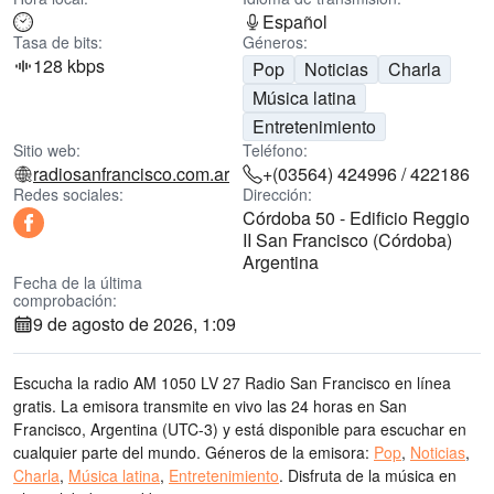
Español
Tasa de bits:
Géneros:
128 kbps
Pop
Noticias
Charla
Música latina
Entretenimiento
Sitio web:
Teléfono:
radiosanfrancisco.com.ar
+(03564) 424996 / 422186
Redes sociales:
Dirección:
Córdoba 50 - Edificio Reggio
II San Francisco (Córdoba)
Argentina
Fecha de la última
comprobación:
9 de agosto de 2026, 1:09
Escucha la radio AM 1050 LV 27 Radio San Francisco en línea
gratis. La emisora transmite en vivo las 24 horas
en San
Francisco, Argentina
(UTC-3)
y está disponible para escuchar en
cualquier parte del mundo.
Géneros de la emisora:
Pop
,
Noticias
,
Charla
,
Música latina
,
Entretenimiento
.
Disfruta de la música
en