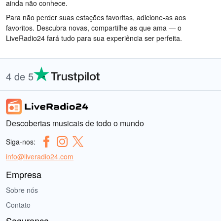
ainda não conhece.
Para não perder suas estações favoritas, adicione-as aos
favoritos. Descubra novas, compartilhe as que ama — o
LiveRadio24 fará tudo para sua experiência ser perfeita.
4 de 5
Descobertas musicais de todo o mundo
Siga-nos:
info@liveradio24.com
Empresa
Sobre nós
Contato
Segurança