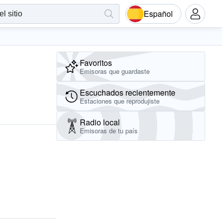
Español
Favoritos
Emisoras que guardaste
Escuchados recientemente
Estaciones que reprodujiste
Radio local
Emisoras de tu país