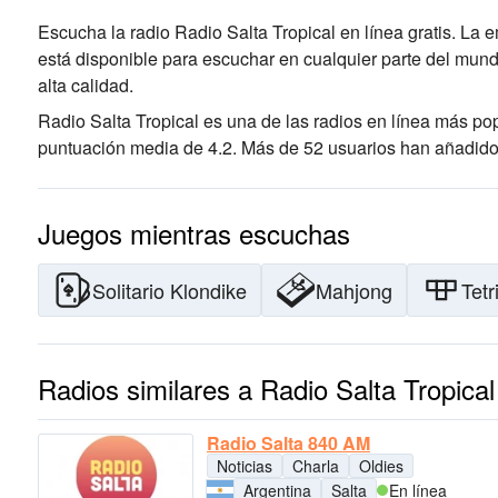
Escucha la radio Radio Salta Tropical en línea gratis. La 
está disponible para escuchar en cualquier parte del mund
alta calidad
.
Radio Salta Tropical es una de las radios en línea más po
puntuación media de 4.2. Más de 52 usuarios han añadido R
Juegos mientras escuchas
Solitario Klondike
Mahjong
Tetr
Radios similares a Radio Salta Tropical
Radio Salta 840 AM
Noticias
Charla
Oldies
Argentina
Salta
En línea