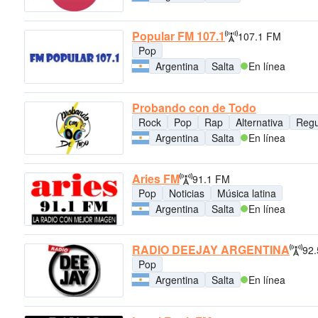
Popular FM 107.1
107.1 FM
Pop
Argentina
Salta
En línea
Probando con de Todo
Rock
Pop
Rap
Alternativa
Regu
Argentina
Salta
En línea
Aries FM
91.1 FM
Pop
Noticias
Música latina
Argentina
Salta
En línea
RADIO DEEJAY ARGENTINA
92
Pop
Argentina
Salta
En línea