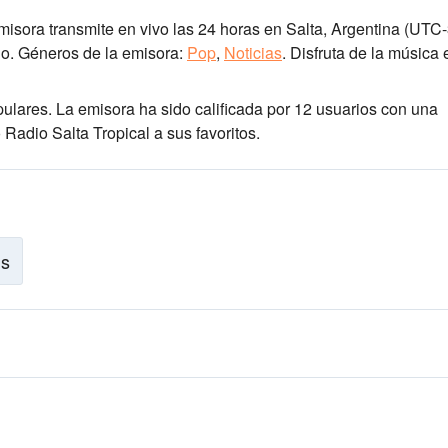
emisora transmite en vivo las 24 horas
en Salta, Argentina
(UTC-
o.
Géneros de la emisora:
Pop
,
Noticias
.
Disfruta de la música
pulares
. La emisora ha sido calificada por 12 usuarios con una
adio Salta Tropical a sus favoritos.
is