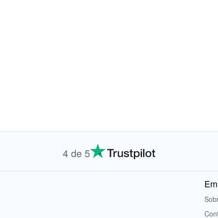
4 de 5
Em
Sobr
Con