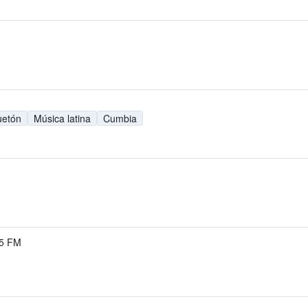
etón
Música latina
Cumbia
.5 FM