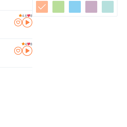
4.6
8
4
8