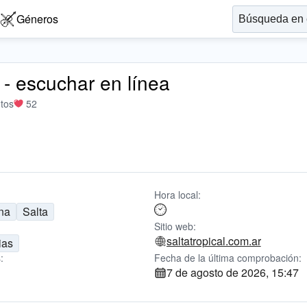
Géneros
 - escuchar en línea
tos
52
Hora local:
na
Salta
Sitio web:
saltatropical.com.ar
ias
:
Fecha de la última comprobación:
7 de agosto de 2026, 15:47