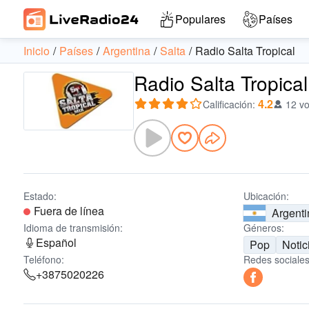
Populares
Países
Inicio
Países
Argentina
Salta
Radio Salta Tropical
Radio Salta Tropical
4.2
Calificación
:
12 vo
Estado:
Ubicación:
Fuera de línea
Argenti
Idioma de transmisión:
Géneros:
Español
Pop
Notic
Teléfono:
Redes sociales
+3875020226