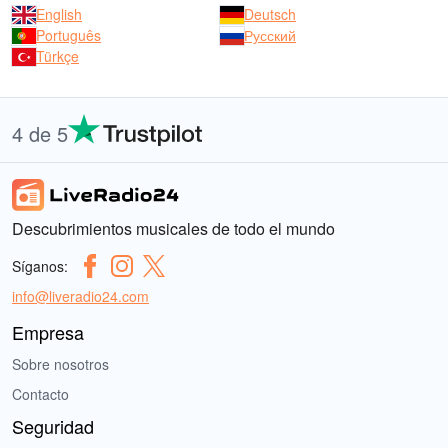
English
Deutsch
Português
Русский
Türkçe
4 de 5
Descubrimientos musicales de todo el mundo
Síganos:
info@liveradio24.com
Empresa
Sobre nosotros
Contacto
Seguridad