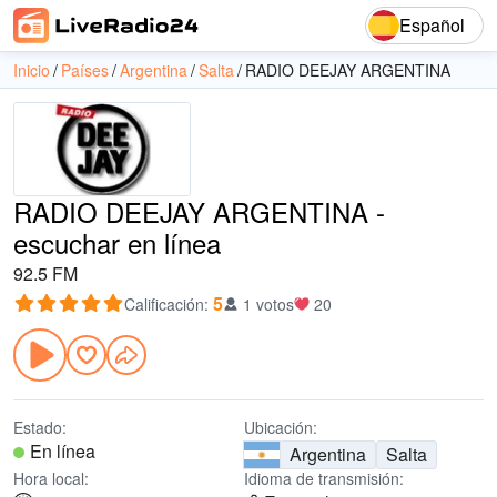
Español
Inicio
Países
Argentina
Salta
RADIO DEEJAY ARGENTINA
RADIO DEEJAY ARGENTINA -
escuchar en línea
92.5 FM
5
Calificación
:
1 votos
20
Estado:
Ubicación:
En línea
Argentina
Salta
Hora local:
Idioma de transmisión: