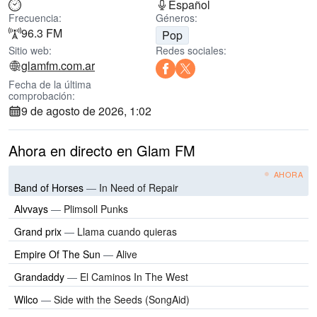
Español
Frecuencia:
Géneros:
96.3 FM
Pop
Sitio web:
Redes sociales:
glamfm.com.ar
Fecha de la última
comprobación:
9 de agosto de 2026, 1:02
Ahora en directo en Glam FM
AHORA
Band of Horses
—
In Need of Repair
Alvvays
—
Plimsoll Punks
Grand prix
—
Llama cuando quieras
Empire Of The Sun
—
Alive
Grandaddy
—
El Caminos In The West
Wilco
—
Side with the Seeds (SongAid)