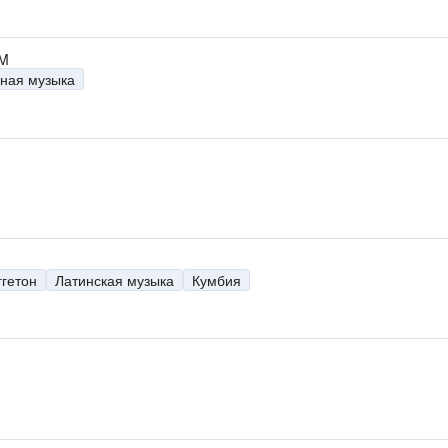
FM
ная музыка
ггетон
Латинская музыка
Кумбия