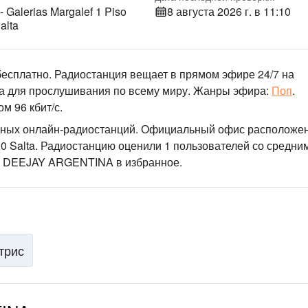
- Galerias Margalef 1 Piso
8 августа 2026 г. в 11:10
alta
сплатно. Радиостанция вещает в прямом эфире 24/7
на
а для прослушивания по всему миру.
Жанры эфира:
Поп
.
м 96 кбит/с.
ных онлайн-радиостанций
. Официальный офис расположен
10 Salta
. Радиостанцию оценили 1 пользователей со средни
IO DEEJAY ARGENTINA в избранное.
трис