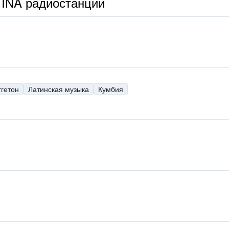
INA радиостанции
ггетон
Латинская музыка
Кумбия