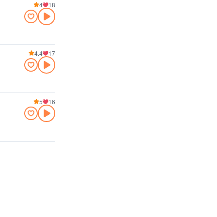
4
18
4.4
17
5
16