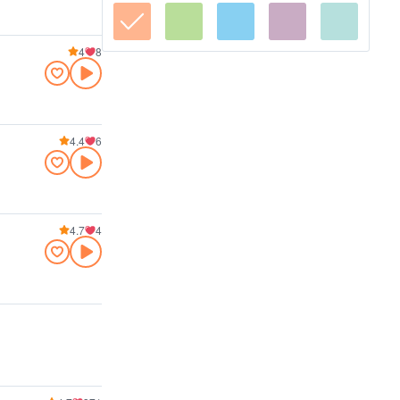
4
8
4.4
6
4.7
4