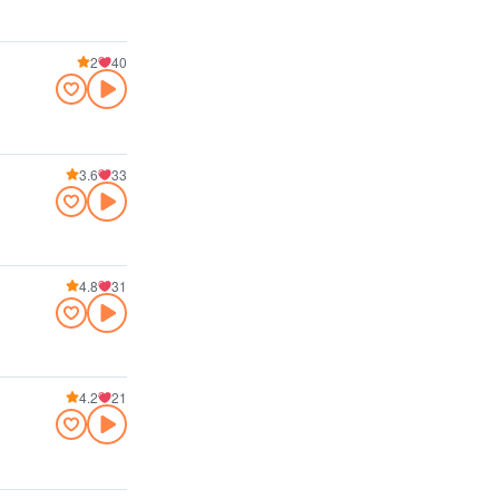
2
40
3.6
33
4.8
31
4.2
21