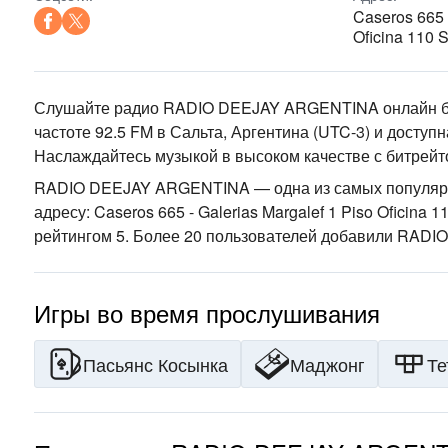
Caseros 665 
Oficina 110 S
Слушайте радио RADIO DEEJAY ARGENTINA онлайн бе
частоте 92.5 FM
в Сальта, Аргентина
(UTC-3)
и доступн
Наслаждайтесь музыкой
в высоком качестве
с битрейто
RADIO DEEJAY ARGENTINA — одна из самых популяр
адресу: Caseros 665 - Galerias Margalef 1 Piso Oficina 1
рейтингом 5. Более 20 пользователей добавили RAD
Игры во время прослушивания
Пасьянс Косынка
Маджонг
Те