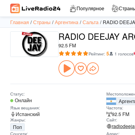
Популярное
Стран
Главная
Страны
Аргентина
Сальта
RADIO DEEJ
RADIO DEEJAY ARG
92.5 FM
5
Рейтинг
:
1 голосов
Статус:
Местоположен
Онлайн
Аргент
Язык вещания:
Частота:
Испанский
92.5 FM
Жанры:
Сайт:
radiodeeja
Поп
Соцсети:
Адрес: