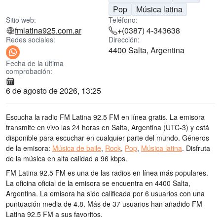
Pop
Música latina
Sitio web:
Teléfono:
fmlatina925.com.ar
+(0387) 4-343638
Redes sociales:
Dirección:
4400 Salta, Argentina
Fecha de la última
comprobación:
6 de agosto de 2026, 13:25
Escucha la radio FM Latina 92.5 FM en línea gratis. La emisora
transmite en vivo las 24 horas
en Salta, Argentina
(UTC-3)
y está
disponible para escuchar en cualquier parte del mundo.
Géneros
de la emisora:
Música de baile
,
Rock
,
Pop
,
Música latina
.
Disfruta
de la música
en alta calidad
a 96 kbps.
FM Latina 92.5 FM es una de las radios en línea más populares
.
La oficina oficial de la emisora se encuentra en 4400 Salta,
Argentina
. La emisora ha sido calificada por 6 usuarios con una
puntuación media de 4.8. Más de 37 usuarios han añadido FM
Latina 92.5 FM a sus favoritos.