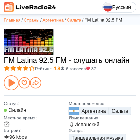
Русский
Главная
Страны
Аргентина
Сальта
FM Latina 92.5 FM
FM Latina 92.5 FM - слушать онлайн
4.8
Рейтинг
:
6 голосов
37
Статус:
Местоположение:
Онлайн
Аргентина
Сальта
Местное время:
Язык вещания:
Испанский
Битрейт:
Жанры:
96 kbps
Танцевальная музыка