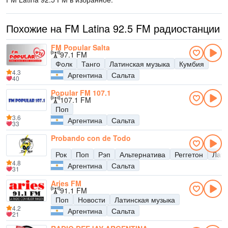
Похожие на FM Latina 92.5 FM радиостанции
FM Popular Salta
97.1 FM
Фолк
Танго
Латинская музыка
Кумбия
4.3
Аргентина
Сальта
40
Popular FM 107.1
107.1 FM
Поп
3.6
Аргентина
Сальта
33
Probando con de Todo
Рок
Поп
Рэп
Альтернатива
Реггетон
Лати
4.8
Аргентина
Сальта
31
Aries FM
91.1 FM
Поп
Новости
Латинская музыка
4.2
Аргентина
Сальта
21