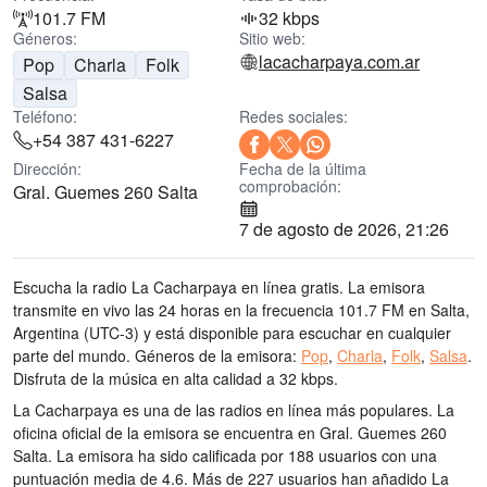
101.7 FM
32 kbps
Géneros:
Sitio web:
lacacharpaya.com.ar
Pop
Charla
Folk
Salsa
Teléfono:
Redes sociales:
+54 387 431-6227
Dirección:
Fecha de la última
comprobación:
Gral. Guemes 260 Salta
7 de agosto de 2026, 21:26
Escucha la radio La Cacharpaya en línea gratis. La emisora
transmite en vivo las 24 horas
en la frecuencia 101.7 FM
en Salta,
Argentina
(UTC-3)
y está disponible para escuchar en cualquier
parte del mundo.
Géneros de la emisora:
Pop
,
Charla
,
Folk
,
Salsa
.
Disfruta de la música
en alta calidad
a 32 kbps.
La Cacharpaya es una de las radios en línea más populares
. La
oficina oficial de la emisora se encuentra en Gral. Guemes 260
Salta
. La emisora ha sido calificada por 188 usuarios con una
puntuación media de 4.6. Más de 227 usuarios han añadido La