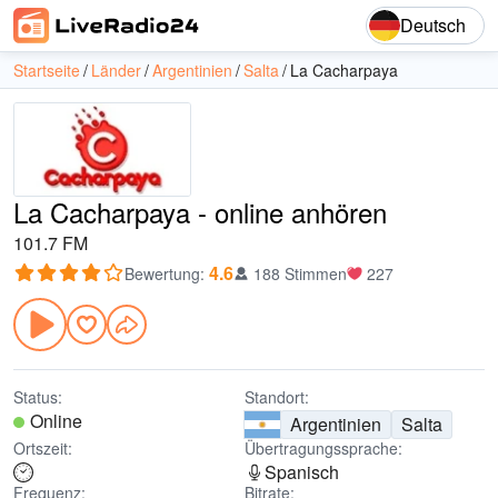
Deutsch
Startseite
Länder
Argentinien
Salta
La Cacharpaya
La Cacharpaya - online anhören
101.7 FM
4.6
Bewertung
:
188 Stimmen
227
Status:
Standort:
Online
Argentinien
Salta
Ortszeit:
Übertragungssprache:
Spanisch
Frequenz:
Bitrate: