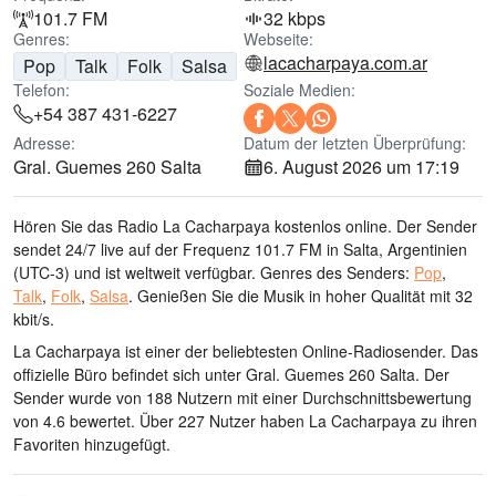
101.7 FM
32 kbps
Genres:
Webseite:
lacacharpaya.com.ar
Pop
Talk
Folk
Salsa
Telefon:
Soziale Medien:
+54 387 431-6227
Adresse:
Datum der letzten Überprüfung:
Gral. Guemes 260 Salta
6. August 2026 um 17:19
Hören Sie das Radio La Cacharpaya kostenlos online. Der Sender
sendet 24/7 live
auf der Frequenz 101.7 FM
in Salta, Argentinien
(UTC-3)
und ist weltweit verfügbar.
Genres des Senders:
Pop
,
Talk
,
Folk
,
Salsa
.
Genießen Sie die Musik
in hoher Qualität
mit 32
kbit/s.
La Cacharpaya ist einer der beliebtesten Online-Radiosender
. Das
offizielle Büro befindet sich unter Gral. Guemes 260 Salta
. Der
Sender wurde von 188 Nutzern mit einer Durchschnittsbewertung
von 4.6 bewertet. Über 227 Nutzer haben La Cacharpaya zu ihren
Favoriten hinzugefügt.