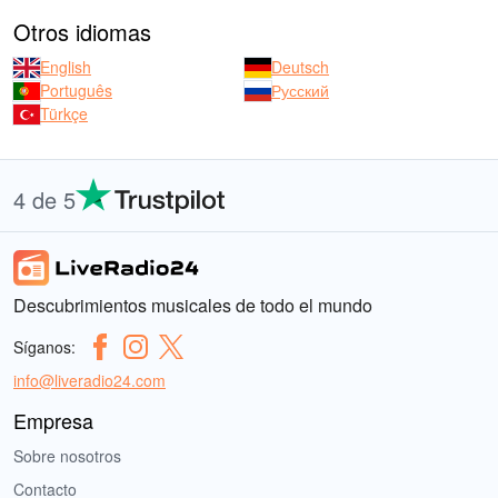
Otros idiomas
English
Deutsch
Português
Русский
Türkçe
4 de 5
Descubrimientos musicales de todo el mundo
Síganos:
info@liveradio24.com
Empresa
Sobre nosotros
Contacto