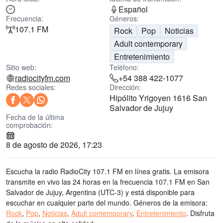
Español
Frecuencia:
Géneros:
107.1 FM
Rock
Pop
Noticias
Adult contemporary
Entretenimiento
Sitio web:
Teléfono:
radiocityfm.com
+54 388 422-1077
Redes sociales:
Dirección:
Hipólito Yrigoyen 1616 San
Salvador de Jujuy
Fecha de la última
comprobación:
8 de agosto de 2026, 17:23
Escucha la radio RadioCity 107.1 FM en línea gratis. La emisora
transmite en vivo las 24 horas
en la frecuencia 107.1 FM
en San
Salvador de Jujuy, Argentina
(UTC-3)
y está disponible para
escuchar en cualquier parte del mundo.
Géneros de la emisora:
Rock
,
Pop
,
Noticias
,
Adult contemporary
,
Entretenimiento
.
Disfruta