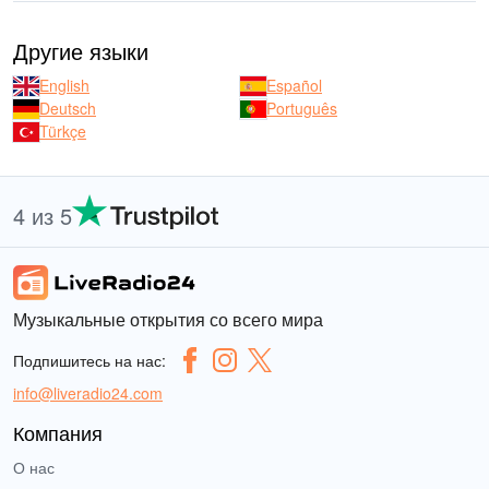
Другие языки
English
Español
Deutsch
Português
Türkçe
4 из 5
Музыкальные открытия со всего мира
Подпишитесь на нас:
info@liveradio24.com
Компания
О нас