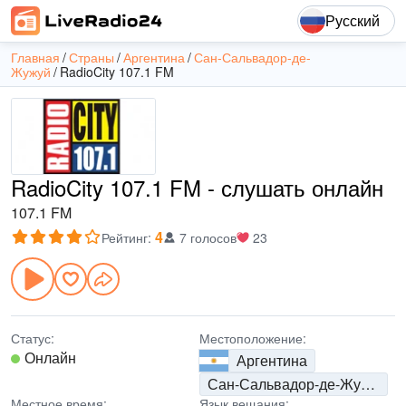
Русский
Главная
Страны
Аргентина
Сан-Сальвадор-де-
Жужуй
RadioCity 107.1 FM
RadioCity 107.1 FM - слушать онлайн
107.1 FM
4
Рейтинг
:
7 голосов
23
Статус:
Местоположение:
Онлайн
Аргентина
Сан-Сальвадор-де-Жужуй
Местное время:
Язык вещания: