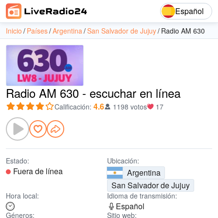
Español
Inicio
Países
Argentina
San Salvador de Jujuy
Radio AM 630
Radio AM 630 - escuchar en línea
4.6
Calificación
:
1198 votos
17
Estado:
Ubicación:
Fuera de línea
Argentina
San Salvador de Jujuy
Hora local:
Idioma de transmisión:
Español
Géneros:
Sitio web: