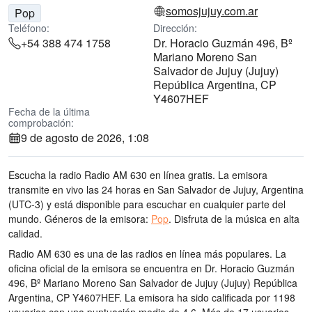
somosjujuy.com.ar
Pop
Teléfono:
Dirección:
+54 388 474 1758
Dr. Horacio Guzmán 496, Bº
Mariano Moreno San
Salvador de Jujuy (Jujuy)
República Argentina, CP
Y4607HEF
Fecha de la última
comprobación:
9 de agosto de 2026, 1:08
Escucha la radio Radio AM 630 en línea gratis. La emisora
transmite en vivo las 24 horas
en San Salvador de Jujuy, Argentina
(UTC-3)
y está disponible para escuchar en cualquier parte del
mundo.
Géneros de la emisora:
Pop
.
Disfruta de la música
en alta
calidad
.
Radio AM 630 es una de las radios en línea más populares
. La
oficina oficial de la emisora se encuentra en Dr. Horacio Guzmán
496, Bº Mariano Moreno San Salvador de Jujuy (Jujuy) República
Argentina, CP Y4607HEF
. La emisora ha sido calificada por 1198