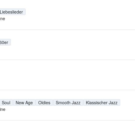
Liebeslieder
ine
60er
Soul
New Age
Oldies
Smooth Jazz
Klassischer Jazz
ine