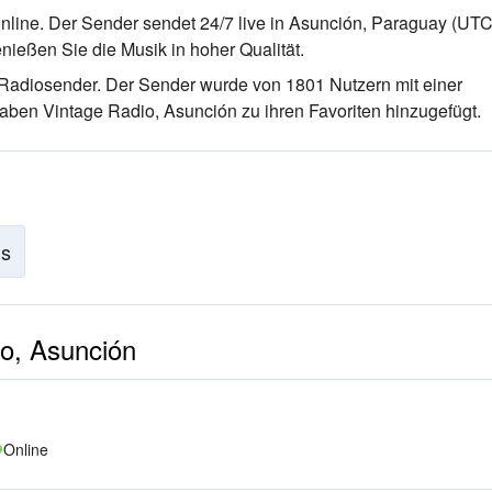
line. Der Sender sendet 24/7 live
in Asunción, Paraguay
(UTC
nießen Sie die Musik
in hoher Qualität
.
e-Radiosender
. Der Sender wurde von 1801 Nutzern mit einer
aben Vintage Radio, Asunción zu ihren Favoriten hinzugefügt.
is
io, Asunción
Online