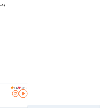
-4)
4.6
3313