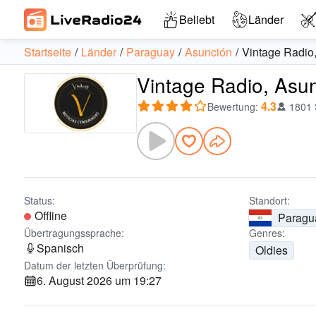
Beliebt
Länder
Startseite
Länder
Paraguay
Asunción
Vintage Radio
Vintage Radio, Asun
4.3
Bewertung
:
1801
Status:
Standort:
Offline
Paragu
Übertragungssprache:
Genres:
Spanisch
Oldies
Datum der letzten Überprüfung:
6. August 2026 um 19:27