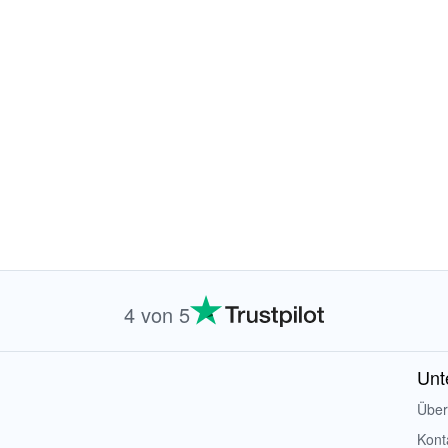
4 von 5
Unt
Über
Kont