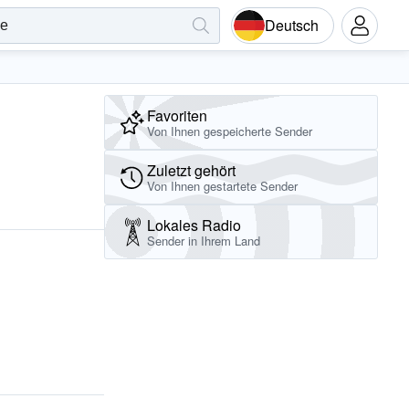
Deutsch
Favoriten
Von Ihnen gespeicherte Sender
Zuletzt gehört
Von Ihnen gestartete Sender
Lokales Radio
Sender in Ihrem Land