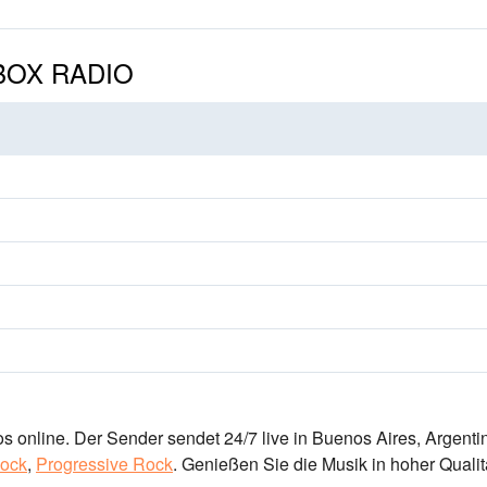
 BOX RADIO
online. Der Sender sendet 24/7 live
in Buenos Aires, Argenti
ock
,
Progressive Rock
.
Genießen Sie die Musik
in hoher Qualit