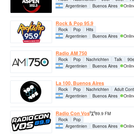
Argentinien
Buenos Aires
Onlin
Rock & Pop 95.9
Rock
Pop
Hits
Argentinien
Buenos Aires
Onlin
Radio AM 750
Rock
Pop
Nachrichten
Talk
90e
Argentinien
Buenos Aires
Onlin
La 100, Buenos Aires
Rock
Pop
Nachrichten
Adult Con
Argentinien
Buenos Aires
Onlin
Radio Con Vos
89.9 FM
Rock
Pop
Argentinien
Buenos Aires
Onlin