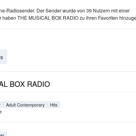
ine-Radiosender
. Der Sender wurde von 39 Nutzern mit einer
zer haben THE MUSICAL BOX RADIO zu ihren Favoriten hinzuge
is
ICAL BOX RADIO
r
Adult Contemporary
Hits
e
er