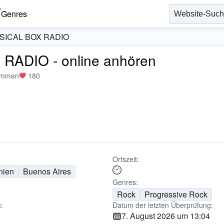
Genres
SICAL BOX RADIO
ADIO - online anhören
immen
180
Ortszeit:
nien
Buenos Aires
Genres:
Rock
Progressive Rock
:
Datum der letzten Überprüfung:
7. August 2026 um 13:04