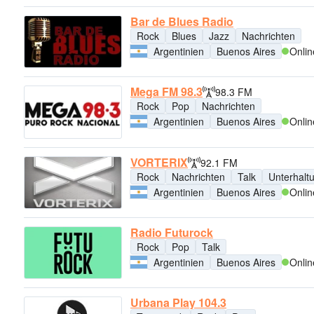
Bar de Blues Radio
Rock
Blues
Jazz
Nachrichten
Argentinien
Buenos Aires
Onlin
Mega FM 98.3
98.3 FM
Rock
Pop
Nachrichten
Argentinien
Buenos Aires
Onlin
VORTERIX
92.1 FM
Rock
Nachrichten
Talk
Unterhalt
Argentinien
Buenos Aires
Onlin
Radio Futurock
Rock
Pop
Talk
Argentinien
Buenos Aires
Onlin
Urbana Play 104.3