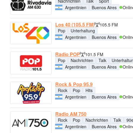
Nachrichten
Talk
Sport
Argentinien
Buenos Aires
Onlin
Los 40 (105.5 FM)
105.5 FM
Pop
Unterhaltung
Argentinien
Buenos Aires
Onlin
Radio POP
101.5 FM
Pop
Nachrichten
Talk
Unterhaltu
Argentinien
Buenos Aires
Onlin
Rock & Pop 95.9
Rock
Pop
Hits
Argentinien
Buenos Aires
Onlin
Radio AM 750
Rock
Pop
Nachrichten
Talk
90e
Argentinien
Buenos Aires
Onlin