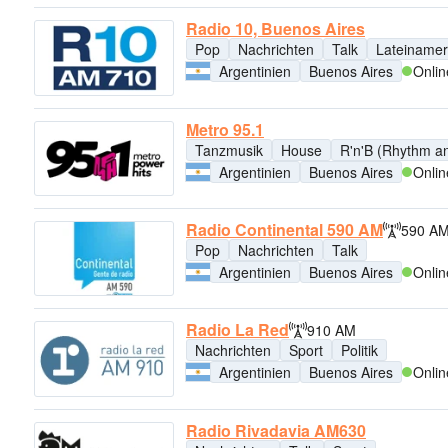
Radio 10, Buenos Aires
Pop
Nachrichten
Talk
Lateinamer
Argentinien
Buenos Aires
Onlin
Metro 95.1
Tanzmusik
House
R'n'B (Rhythm a
Argentinien
Buenos Aires
Onlin
Radio Continental 590 AM
590 A
Pop
Nachrichten
Talk
Argentinien
Buenos Aires
Onlin
Radio La Red
910 AM
Nachrichten
Sport
Politik
Argentinien
Buenos Aires
Onlin
Radio Rivadavia AM630