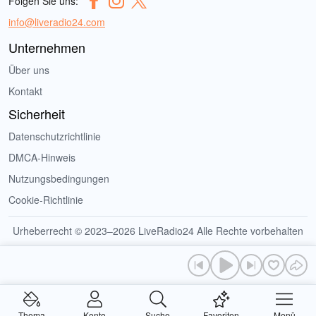
Folgen Sie uns:
info@liveradio24.com
Unternehmen
Über uns
Kontakt
Sicherheit
Datenschutzrichtlinie
DMCA-Hinweis
Nutzungsbedingungen
Cookie-Richtlinie
Urheberrecht © 2023–2026 LiveRadio24 Alle Rechte vorbehalten
Thema
Konto
Suche
Favoriten
Menü