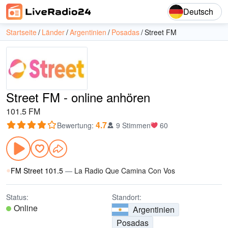
Deutsch
Startseite
Länder
Argentinien
Posadas
Street FM
Street FM - online anhören
101.5 FM
4.7
Bewertung
:
9 Stimmen
60
FM Street 101.5
—
La Radio Que Camina Con Vos
Status:
Standort:
Online
Argentinien
Posadas