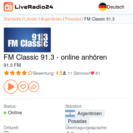
Deutsch
Startseite
Länder
Argentinien
Posadas
FM Classic 91.3
FM Classic 91.3 - online anhören
91.3 FM
4.5
Bewertung
:
11 Stimmen
81
Status:
Standort:
Online
Argentinien
Posadas
Ortszeit:
Übertragungssprache: