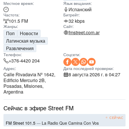
Местное время:
Язык вещания:
Испанский
Частота:
Битрейт:
101.5 FM
32 kbps
Жанры:
Сайт:
fmstreet.com.ar
Поп
Новости
Латинская музыка
Развлечения
Телефон:
Соцсети:
+376-4420 204
Адрес:
Дата последней проверки:
Calle Rivadavia Nº 1642,
8 августа 2026 г. в 04:27
Edificio Mercurio 2B,
Posadas, Misiones,
Argentina
Сейчас в эфире Street FM
СЕЙЧАС
FM Street 101.5
—
La Radio Que Camina Con Vos