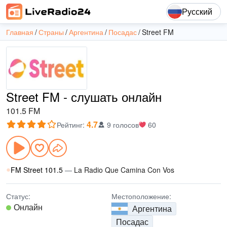
Русский
Главная
Страны
Аргентина
Посадас
Street FM
Street FM - слушать онлайн
101.5 FM
4.7
Рейтинг
:
9 голосов
60
FM Street 101.5
—
La Radio Que Camina Con Vos
Статус:
Местоположение:
Онлайн
Аргентина
Посадас