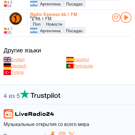
4.3
Аргентина
Посадас
24
Radio Express 88.1 FM
88.1 FM
Поп
Новости
4.7
Аргентина
Посадас
20
Другие языки
English
Español
Deutsch
Português
Türkçe
4 из 5
Музыкальные открытия со всего мира