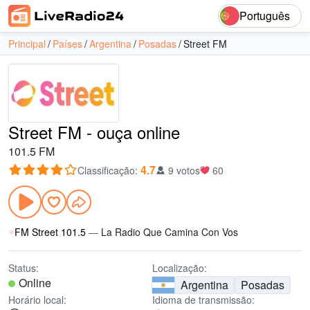
Português
Principal
Países
Argentina
Posadas
Street FM
Street FM - ouça online
101.5 FM
4.7
Classificação
:
9 votos
60
FM Street 101.5
—
La Radio Que Camina Con Vos
Status:
Localização:
Online
Argentina
Posadas
Horário local:
Idioma de transmissão: