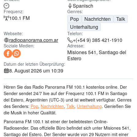
Spanisch
Frequenz:
Genres:
100.1 FM
Pop
Nachrichten
Talk
Unterhaltung
Webseite:
Telefon:
radiopanorama.com.ar
+(+54 9) 385 421-1910
Soziale Medien:
Adresse:
Misiones 541, Santiago del
Estero
Datum der letzten Überprüfung:
8. August 2026 um 10:39
Hören Sie das Radio Panorama FM 100.1 kostenlos online. Der
Sender sendet 24/7 live
auf der Frequenz 100.1 FM
in Santiago
del Estero, Argentinien
(UTC-3)
und ist weltweit verfügbar.
Genres
des Senders:
Pop
,
Nachrichten
,
Talk
,
Unterhaltung
.
Genießen Sie
die Musik
in hoher Qualität
.
Panorama FM 100.1 ist einer der beliebtesten Online-
Radiosender
. Das offizielle Büro befindet sich unter Misiones 541,
Santiago del Estero
. Der Sender wurde von 29 Nutzern mit einer