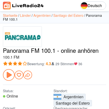
Deutsch
Startseite
Länder
Argentinien
Santiago del Estero
Panorama
FM 100.1
Panorama FM 100.1 - online anhören
100.1 FM
4.3
Bewertung
:
29 Stimmen
36
Status:
Standort:
Online
Argentinien
Santiago del Estero
Ortszeit:
Übertragungssprache: