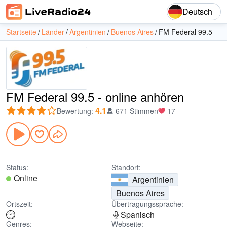
Deutsch
Startseite
Länder
Argentinien
Buenos Aires
FM Federal 99.5
FM Federal 99.5 - online anhören
4.1
Bewertung
:
671 Stimmen
17
Status:
Standort:
Online
Argentinien
Buenos Aires
Ortszeit:
Übertragungssprache:
Spanisch
Genres:
Webseite: