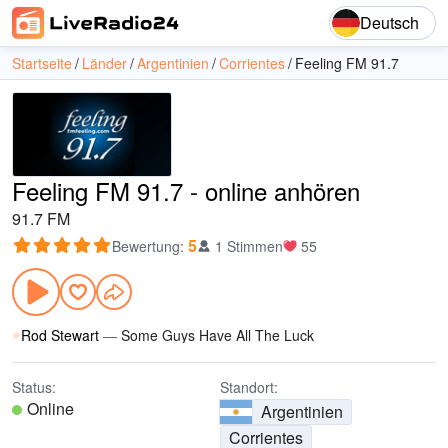
Deutsch
Startseite
Länder
Argentinien
Corrientes
Feeling FM 91.7
Feeling FM 91.7 - online anhören
91.7 FM
5
Bewertung
:
1 Stimmen
55
Rod Stewart
—
Some Guys Have All The Luck
Status:
Standort:
Online
Argentinien
Corrientes