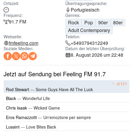
Ortszeit:
Übertragungssprache:
Portugiesisch
Frequenz:
Genres:
91.7 FM
Rock
Pop
90er
80er
Adult Contemporary
Webseite:
Telefon:
fmfeeling.com
+5493794312249
Soziale Medien:
Datum der letzten Überprüfung:
8. August 2026 um 22:48
Jetzt auf Sendung bei Feeling FM 91.7
JETZT
Rod Stewart
—
Some Guys Have All The Luck
Black
—
Wonderful Life
Chris Isaak
—
Wicked Game
Eros Ramazzotti
—
Un'emozione per sempre
Lusaint
—
Love Bites Back