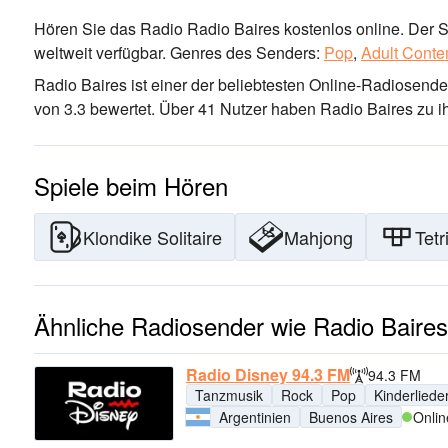
Hören Sie das Radio Radio Baires kostenlos online. Der S
weltweit verfügbar.
Genres des Senders:
Pop
,
Adult Conte
Radio Baires ist einer der beliebtesten Online-Radiosende
von 3.3 bewertet. Über 41 Nutzer haben Radio Baires zu ih
Spiele beim Hören
Klondike Solitaire
Mahjong
Tetr
Ähnliche Radiosender wie Radio Baires
Radio Disney 94.3 FM
94.3 FM
Tanzmusik
Rock
Pop
Kinderliede
Argentinien
Buenos Aires
Onlin