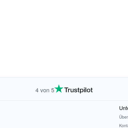
4 von 5
Unt
Über
Kont