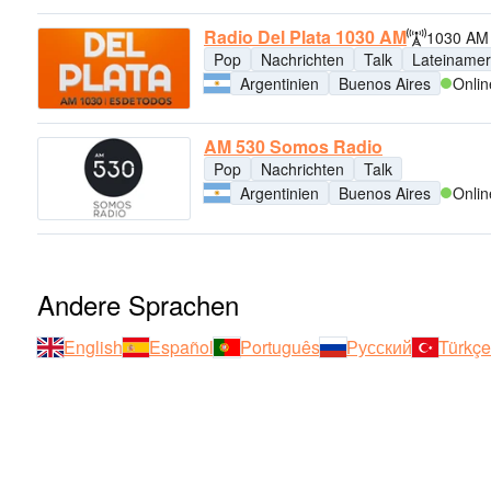
Radio Del Plata 1030 AM
1030 AM
Pop
Nachrichten
Talk
Lateinamer
Argentinien
Buenos Aires
Onlin
AM 530 Somos Radio
Pop
Nachrichten
Talk
Argentinien
Buenos Aires
Onlin
Andere Sprachen
English
Español
Português
Русский
Türkçe