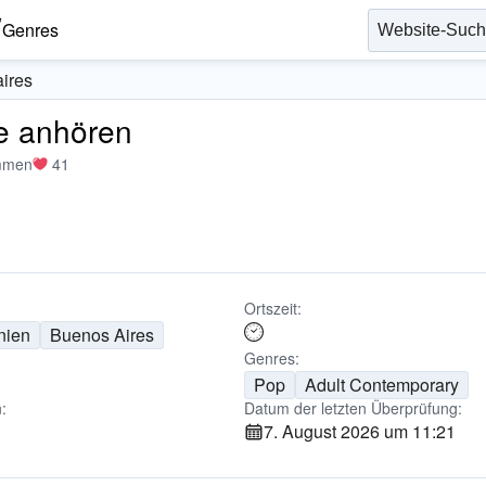
Genres
ires
ne anhören
mmen
41
Ortszeit:
nien
Buenos Aires
Genres:
Pop
Adult Contemporary
:
Datum der letzten Überprüfung:
7. August 2026 um 11:21