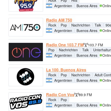
Rock
Pop
Hits
Argentinien
Buenos Aires
Onlin
Radio AM 750
Rock
Pop
Nachrichten
Talk
90e
Argentinien
Buenos Aires
Onlin
Radio One 103.7 FM
103.7 FM
Pop
Nachrichten
Talk
Unterhaltu
Argentinien
Buenos Aires
Onlin
La 100, Buenos Aires
Rock
Pop
Nachrichten
Adult Con
Argentinien
Buenos Aires
Onlin
Radio Con Vos
89.9 FM
Rock
Pop
Argentinien
Buenos Aires
Onlin