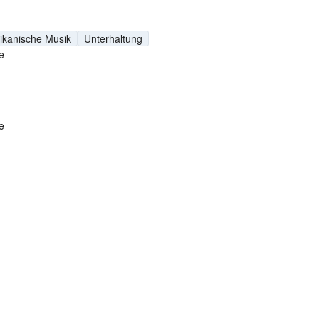
ikanische Musik
Unterhaltung
e
e