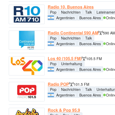
Radio 10, Buenos Aires
Pop
Nachrichten
Talk
Lateinamer
Argentinien
Buenos Aires
Onlin
Radio Continental 590 AM
590 A
Pop
Nachrichten
Talk
Argentinien
Buenos Aires
Onlin
Los 40 (105.5 FM)
105.5 FM
Pop
Unterhaltung
Argentinien
Buenos Aires
Onlin
Radio POP
101.5 FM
Pop
Nachrichten
Talk
Unterhaltu
Argentinien
Buenos Aires
Onlin
Rock & Pop 95.9