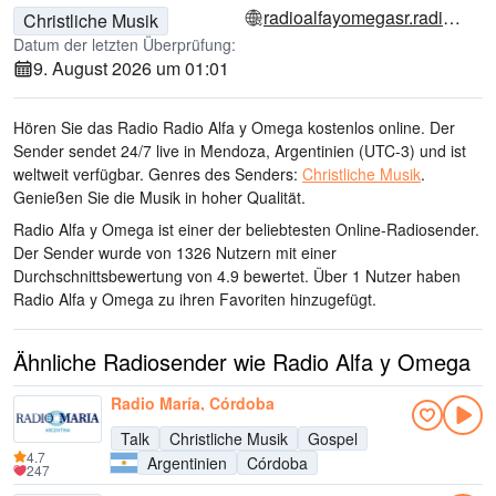
radioalfayomegasr.radio12345.com
Christliche Musik
Datum der letzten Überprüfung:
9. August 2026 um 01:01
Hören Sie das Radio Radio Alfa y Omega kostenlos online. Der
Sender sendet 24/7 live
in Mendoza, Argentinien
(UTC-3)
und ist
weltweit verfügbar.
Genres des Senders:
Christliche Musik
.
Genießen Sie die Musik
in hoher Qualität
.
Radio Alfa y Omega ist einer der beliebtesten Online-Radiosender
.
Der Sender wurde von 1326 Nutzern mit einer
Durchschnittsbewertung von 4.9 bewertet. Über 1 Nutzer haben
Radio Alfa y Omega zu ihren Favoriten hinzugefügt.
Ähnliche Radiosender wie Radio Alfa y Omega
Radio María, Córdoba
Talk
Christliche Musik
Gospel
4.7
Argentinien
Córdoba
247