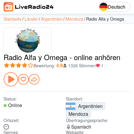
Deutsch
Startseite
Länder
Argentinien
Mendoza
Radio Alfa y Omega
Radio Alfa y Omega - online anhören
4.9
Bewertung
:
1326 Stimmen
1
Status:
Standort:
Online
Argentinien
Mendoza
Ortszeit:
Übertragungssprache:
Spanisch
Genres:
Webseite: