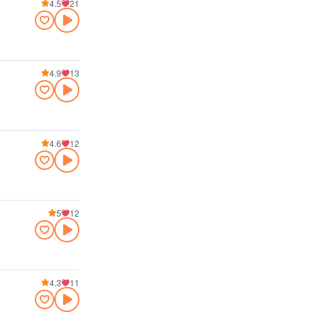
4.5
21
4.9
13
4.6
12
5
12
4.3
11