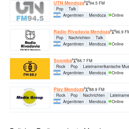
UTN Mendoza
94.5 FM
Pop
Talk
Argentinien
Mendoza
Online
Radio Rivadavia Mendoza
96.9 F
Pop
Nachrichten
Talk
Argentinien
Mendoza
Online
Soomba
88.7 FM
Rock
Pop
Lateinamerikanische Mus
Argentinien
Mendoza
Online
Play Mendoza
88.9 FM
Rock
Pop
Nachrichten
Lateiname
Argentinien
Mendoza
Online