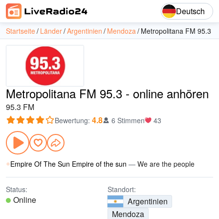
Deutsch
Startseite
Länder
Argentinien
Mendoza
Metropolitana FM 95.3
Metropolitana FM 95.3 - online anhören
95.3 FM
4.8
Bewertung
:
6 Stimmen
43
Empire Of The Sun Empire of the sun
—
We are the people
Status:
Standort:
Online
Argentinien
Mendoza