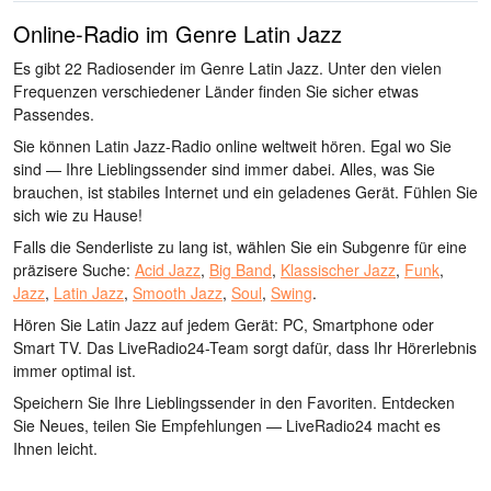
Online-Radio im Genre Latin Jazz
Es gibt 22 Radiosender im Genre Latin Jazz. Unter den vielen
Frequenzen verschiedener Länder finden Sie sicher etwas
Passendes.
Sie können Latin Jazz-Radio online weltweit hören. Egal wo Sie
sind — Ihre Lieblingssender sind immer dabei. Alles, was Sie
brauchen, ist stabiles Internet und ein geladenes Gerät. Fühlen Sie
sich wie zu Hause!
Falls die Senderliste zu lang ist, wählen Sie ein Subgenre für eine
präzisere Suche:
Acid Jazz
,
Big Band
,
Klassischer Jazz
,
Funk
,
Jazz
,
Latin Jazz
,
Smooth Jazz
,
Soul
,
Swing
.
Hören Sie Latin Jazz auf jedem Gerät: PC, Smartphone oder
Smart TV. Das LiveRadio24-Team sorgt dafür, dass Ihr Hörerlebnis
immer optimal ist.
Speichern Sie Ihre Lieblingssender in den Favoriten. Entdecken
Sie Neues, teilen Sie Empfehlungen — LiveRadio24 macht es
Ihnen leicht.