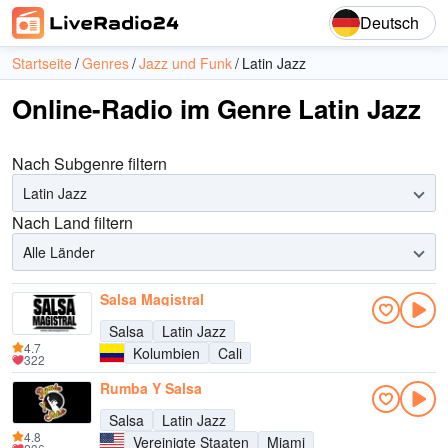
Deutsch
Startseite
Genres
Jazz und Funk
Latin Jazz
Online-Radio im Genre Latin Jazz
Nach Subgenre filtern
Latin Jazz
Nach Land filtern
Alle Länder
Salsa Magistral
Salsa
Latin Jazz
4.7
Kolumbien
Cali
322
Rumba Y Salsa
Salsa
Latin Jazz
4.8
Vereinigte Staaten
Miami