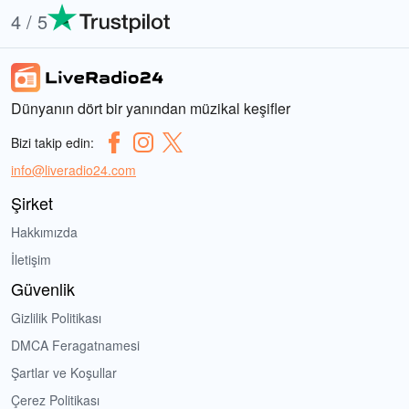
4 / 5
Dünyanın dört bir yanından müzikal keşifler
Bizi takip edin:
info@liveradio24.com
Şirket
Hakkımızda
İletişim
Güvenlik
Gizlilik Politikası
DMCA Feragatnamesi
Şartlar ve Koşullar
Çerez Politikası