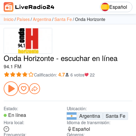
Español
Inicio
Países
Argentina
Santa Fe
Onda Horizonte
Onda Horizonte - escuchar en línea
94.1 FM
4.7
Calificación
:
6 votos
22
Estado:
Ubicación:
En línea
Argentina
Santa Fe
Hora local:
Idioma de transmisión:
Español
Frecuencia:
Géneros: