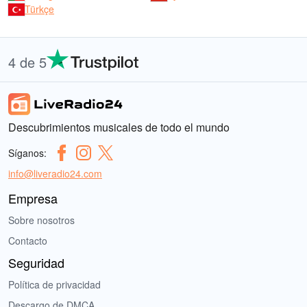
Türkçe
4 de 5
Descubrimientos musicales de todo el mundo
Síganos:
info@liveradio24.com
Empresa
Sobre nosotros
Contacto
Seguridad
Política de privacidad
Descargo de DMCA