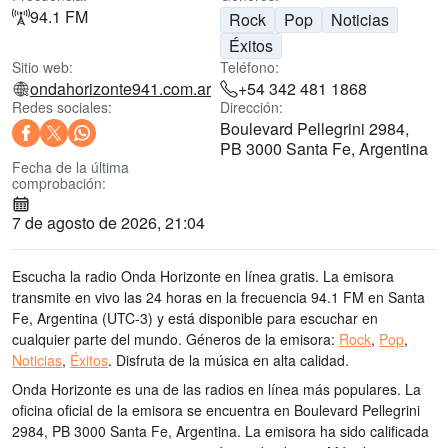
94.1 FM
Rock
Pop
Noticias
Éxitos
Sitio web:
Teléfono:
ondahorizonte941.com.ar
+54 342 481 1868
Redes sociales:
Dirección:
Boulevard Pellegrini 2984,
PB 3000 Santa Fe, Argentina
Fecha de la última
comprobación:
7 de agosto de 2026, 21:04
Escucha la radio Onda Horizonte en línea gratis. La emisora
transmite en vivo las 24 horas
en la frecuencia 94.1 FM
en Santa
Fe, Argentina
(UTC-3)
y está disponible para escuchar en
cualquier parte del mundo.
Géneros de la emisora:
Rock
,
Pop
,
Noticias
,
Éxitos
.
Disfruta de la música
en alta calidad
.
Onda Horizonte es una de las radios en línea más populares
. La
oficina oficial de la emisora se encuentra en Boulevard Pellegrini
2984, PB 3000 Santa Fe, Argentina
. La emisora ha sido calificada