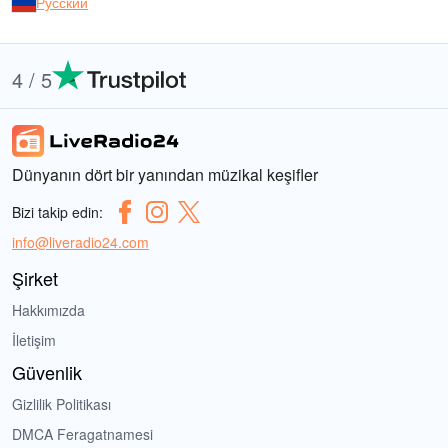
Русский
4 / 5
Dünyanın dört bir yanından müzikal keşifler
Bizi takip edin:
info@liveradio24.com
Şirket
Hakkımızda
İletişim
Güvenlik
Gizlilik Politikası
DMCA Feragatnamesi