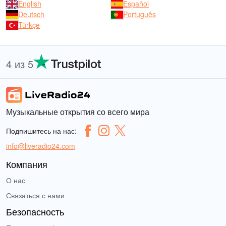
English
Español
Deutsch
Português
Türkçe
4 из 5
Музыкальные открытия со всего мира
Подпишитесь на нас:
info@liveradio24.com
Компания
О нас
Связаться с нами
Безопасность