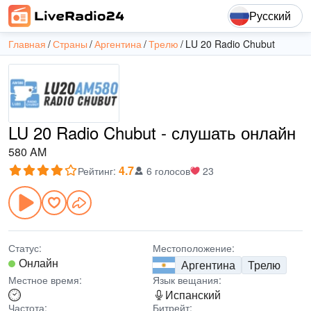
Русский
Главная
Страны
Аргентина
Трелю
LU 20 Radio Chubut
LU 20 Radio Chubut - слушать онлайн
580 AM
4.7
Рейтинг
:
6 голосов
23
Статус:
Местоположение:
Онлайн
Аргентина
Трелю
Местное время:
Язык вещания:
Испанский
Частота:
Битрейт: