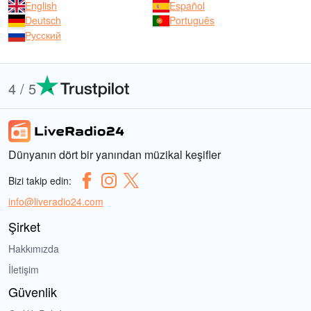
English
Español
Deutsch
Português
Русский
4 / 5
Dünyanın dört bir yanından müzikal keşifler
Bizi takip edin:
info@liveradio24.com
Şirket
Hakkımızda
İletişim
Güvenlik