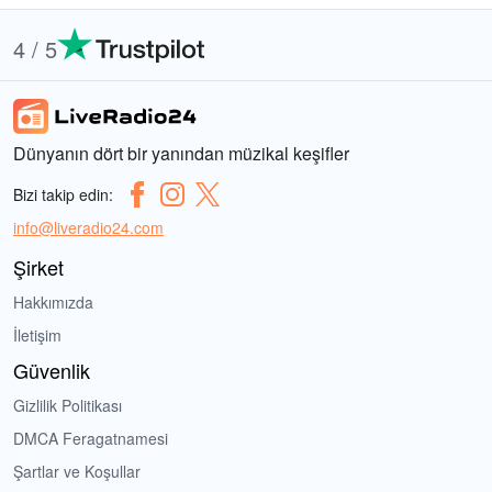
4 / 5
Dünyanın dört bir yanından müzikal keşifler
Bizi takip edin:
info@liveradio24.com
Şirket
Hakkımızda
İletişim
Güvenlik
Gizlilik Politikası
DMCA Feragatnamesi
Şartlar ve Koşullar