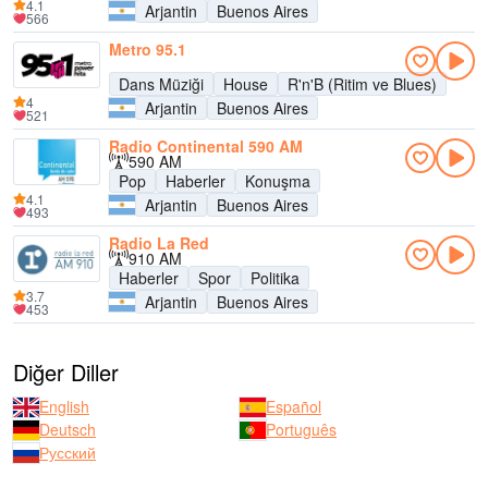
4.1
Arjantin
Buenos Aires
566
Metro 95.1
Dans Müziği
House
R'n'B (Ritim ve Blues)
4
Arjantin
Buenos Aires
521
Radio Continental 590 AM
590 AM
Pop
Haberler
Konuşma
4.1
Arjantin
Buenos Aires
493
Radio La Red
910 AM
Haberler
Spor
Politika
3.7
Arjantin
Buenos Aires
453
Diğer Diller
English
Español
Deutsch
Português
Русский