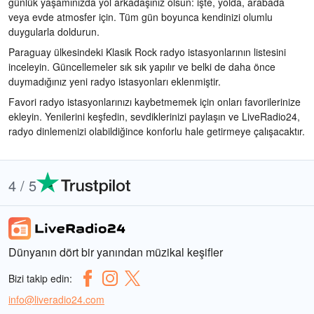
günlük yaşamınızda yol arkadaşınız olsun: işte, yolda, arabada
veya evde atmosfer için. Tüm gün boyunca kendinizi olumlu
duygularla doldurun.
Paraguay ülkesindeki Klasik Rock radyo istasyonlarının listesini
inceleyin. Güncellemeler sık sık yapılır ve belki de daha önce
duymadığınız yeni radyo istasyonları eklenmiştir.
Favori radyo istasyonlarınızı kaybetmemek için onları favorilerinize
ekleyin. Yenilerini keşfedin, sevdiklerinizi paylaşın ve LiveRadio24,
radyo dinlemenizi olabildiğince konforlu hale getirmeye çalışacaktır.
4 / 5
Dünyanın dört bir yanından müzikal keşifler
Bizi takip edin:
info@liveradio24.com