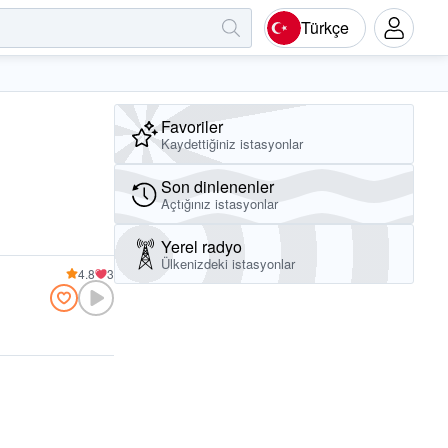
Türkçe
Favoriler
Kaydettiğiniz istasyonlar
Son dinlenenler
Açtığınız istasyonlar
Yerel radyo
Ülkenizdeki istasyonlar
4.8
3