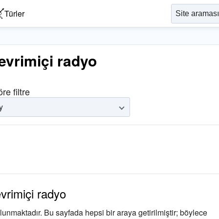
Türler
evrimiçi radyo
re filtre
y
vrimiçi radyo
nmaktadır. Bu sayfada hepsi bir araya getirilmiştir; böylece