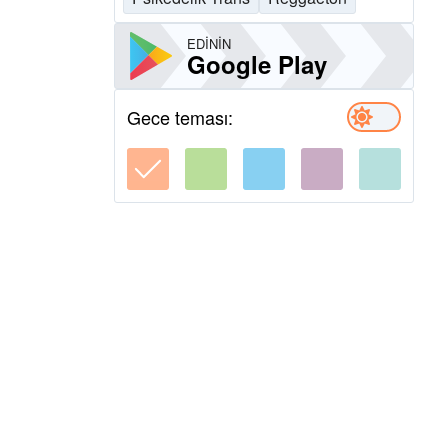
EDININ
Google Play
Gece teması: